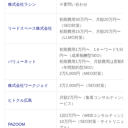
株式会社ラシン
※要問い合わせ
初期費用30万円〜、月額20万円〜
（SEO対策）
リードスペース株式会社
初期費用15万円〜、月額25万円〜
（LLMO対策）
初期費用1万円〜、1キーワード3,500
円〜（成果報酬型SEO）
バリューネット
初期費用1万円〜、月額費用は変動制
（年間契約型SEO）
2万5,000円（MEO対策）
株式会社ワークジェイ
2万2,000円〜（SEO対策）
月額2万円〜（集客コンサルティング
ヒトクル広島
ービス）
1回3万円〜（WEBコンサルティング
10万円〜（SEO対策・サイトリニュ
PAZOOM
アル）