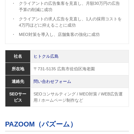
クライアントの広告集客を見直し、月額30万円の広告
予算の削減に成功
クライアントの求人広告を見直し、1人の採用コストを
4万円ほどに抑えることに成功
MEO対策を導入し、店舗集客の強化に成功
社名
ヒトクル広島
所在地
〒731-5135 広島市佐伯区海老園
連絡先
問い合わせフォーム
SEOサー
SEOコンサルティング / MEO対策 / WEB広告運
ビス
用 / ホームページ制作など
PAZOOM（パズーム）