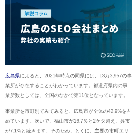
広島県
によると、2021年時点の同県には、13万3,957の事
業所が存在することがわかっています。都道府県内の事
業所数としては、全国のなかで第11位となっています。
事業所を市町別でみてみると、広島市が全体の42.9%を占
めています。次いで、福山市が16.7％と2ケタ超え、呉市
が7.1%と続きます。そのため、とくに、主要の市町エリ