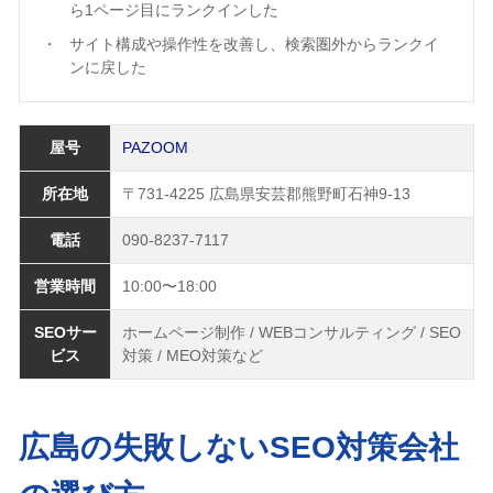
ら1ページ目にランクインした
サイト構成や操作性を改善し、検索圏外からランクイ
ンに戻した
屋号
PAZOOM
所在地
〒731-4225 広島県安芸郡熊野町石神9-13
電話
090-8237-7117
営業時間
10:00〜18:00
SEOサー
ホームページ制作 / WEBコンサルティング / SEO
ビス
対策 / MEO対策など
広島の失敗しないSEO対策会社