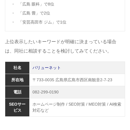
「広島 眼科」で8位
「広島 畳」で2位
「安芸高田市 ジム」で1位
上位表示したいキーワードが明確に決まっている場合
は、同社に相談することを検討してみてください。
社名
バリューネット
所在地
〒733-0035 広島県広島市西区南観音2-7-23
電話
082-299-0190
SEOサー
ホームページ制作 / SEO対策 / MEO対策 / AI検索
ビス
対応など