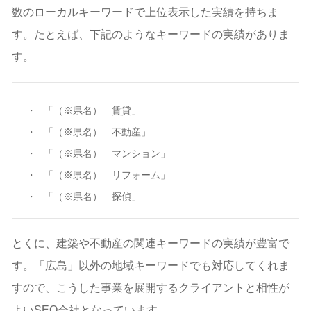
数のローカルキーワードで上位表示した実績を持ちま
す。たとえば、下記のようなキーワードの実績がありま
す。
「（※県名） 賃貸」
「（※県名） 不動産」
「（※県名） マンション」
「（※県名） リフォーム」
「（※県名） 探偵」
とくに、建築や不動産の関連キーワードの実績が豊富で
す。「広島」以外の地域キーワードでも対応してくれま
すので、こうした事業を展開するクライアントと相性が
よいSEO会社となっています。