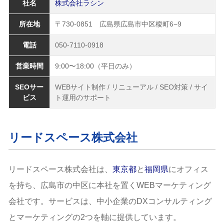
社名
株式会社ラシン
所在地
〒730-0851 広島県広島市中区榎町6−9
電話
050-7110-0918
営業時間
9:00〜18:00（平日のみ）
SEOサー
WEBサイト制作 / リニューアル / SEO対策 / サイ
ビス
ト運用のサポート
リードスペース株式会社
リードスペース株式会社は、
東京都
と
福岡県
にオフィス
を持ち、広島市の中区に本社を置くWEBマーケティング
会社です。サービスは、中小企業のDXコンサルティング
とマーケティングの2つを軸に提供しています。