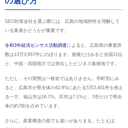
の選び方
SEO対策会社を選ぶ際には、広島の地域特性を理解して
いる業者かどうかが重要です。
令和3年経済センサス活動調査
によると、広島県の事業所
数は13万3,957件にのぼります。規模だけみると全国11位
と、中国・四国地方では突出したビジネス集積地です。
ただし、その実態は一枚岩ではありません。市町別にみ
ると、広島市が県全体の42.9%にあたる5万2,401件を抱え
る一方、福山市は16.7%、呉市は7.1%と、3市だけで県全
体の約7割を占めています。
さらに、産業構造の面でも違いがありまる。たとえば、