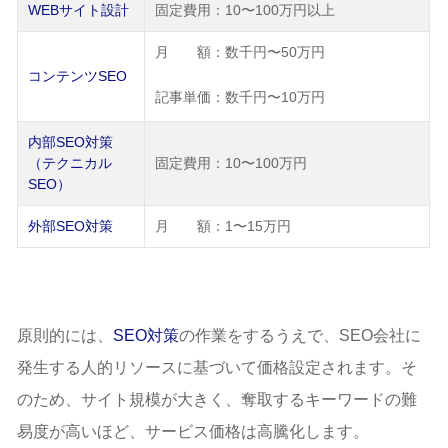
WEBサイト設計
固定費用：10〜100万円以上
月 額：数千円〜50万円
コンテンツSEO
記事単価：数千円〜10万円
内部SEO対策
（テクニカル
固定費用：10〜100万円
SEO）
外部SEO対策
月 額：1〜15万円
原則的には、
SEO対策
の作業をするうえで、SEO会社に
発生する人的リソースに基づいて価格設定されます。そ
のため、サイト規模が大きく、奪取するキーワードの難
易度が高いほど、サービス価格は高騰化します。