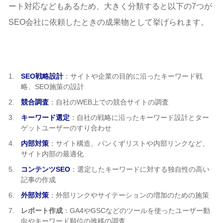
ート対応などもあるため、大きく分類すると以下の7つが
SEO会社に依頼したときの成果物として挙げられます。
SEO戦略設計
：サイトや企業の目的に沿ったキーワード戦
略、SEO施策の設計
競合調査
：自社のWEB上での競合サイトの調査
キーワード選定
：自社の戦略に沿ったキーワード設計とター
ゲットユーザーのすり合わせ
内部対策
：サイト構造、パンくずリストや内部リンクなど、
サイト内部の最適化
コンテンツSEO
：選定したキーワードに対する独自性の高い
記事の作成
外部対策
：外部リンクやサイテーションの増加のための施策
レポート作成
：GA4やGSCなどのツールを使ったユーザー動
向やキーワード順位の推移の調査