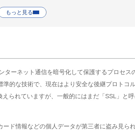
を導入
インターネット通信を暗号化して保護するプロセス
レクトを設定
の標準的な技術で、現在はより安全な後継プロトコ
rity）に置き換えられていますが、一般的にはまだ「SSL」と
ますか？
 Consoleなどの設定は変える必要がありますか？
必要がありますか？
トカード情報などの個人データが第三者に盗み見ら
も良いですか？