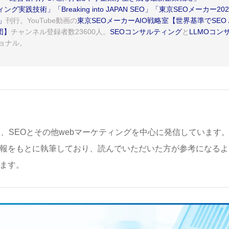
イティング実践技術」
「Breaking into JAPAN SEO」
「東京SEOメーカー202
」
刊行。YouTube動画の
東京SEOメーカーAIO戦略室【世界基準でSEO 
団】
チャンネル登録者数23600人。
SEOコンサルティング
と
LLMOコン
ョナル。
は、SEOとその他webマーケティングを中心に発信しています
報をもとに執筆しており、読んでいただいた方が参考になるよ
ます。