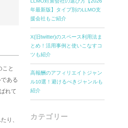
LLMO対策会社の選び方【2026
年最新版】タイプ別のLLMO支
援会社もご紹介
X(旧twitter)のスペース利用法ま
とめ！活用事例と使いこなすコ
ツも紹介
のこと
高報酬のアフィリエイトジャン
ルである
ル10選！避けるべきジャンルも
紹介
呼ばれて
カテゴリー
れたり、