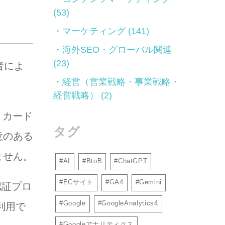
(53)
マーケティング
(141)
海外SEO・グローバル関連
(23)
者によ
経営（営業戦略・事業戦略・
経営戦略）
(2)
トカード
タグ
意のある
ません。
AI
BtoB
ChatGPT
ECサイト
GA4
Gemini
認証プロ
Google
GoogleAnalytics4
利用で
Googleアナリティクス