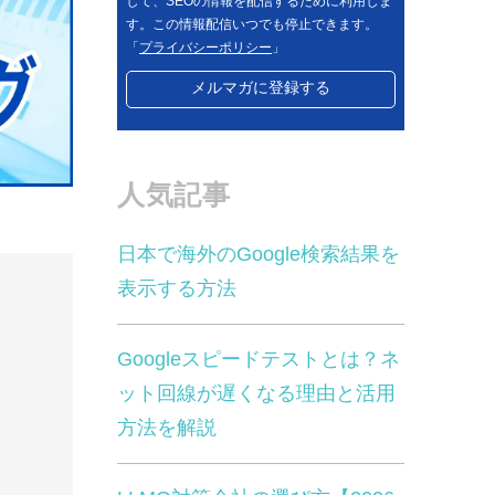
して、SEOの情報を配信するために利用しま
す。この情報配信いつでも停止できます。
「
プライバシーポリシー
」
人気記事
日本で海外のGoogle検索結果を
表示する方法
Googleスピードテストとは？ネ
ット回線が遅くなる理由と活用
方法を解説