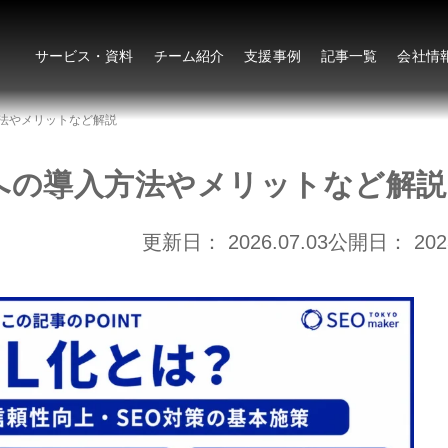
サービス・資料
チーム紹介
支援事例
記事一覧
会社情
入方法やメリットなど解説
essへの導入方法やメリットなど解説
更新日：
2026.07.03
公開日：
202