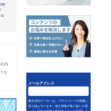
3年
/
サル
。社内
うな
メールアドレス
東京SEOメーカーは、プライバシーの保護に
取り組んでいます。個人情報の取り扱いに関