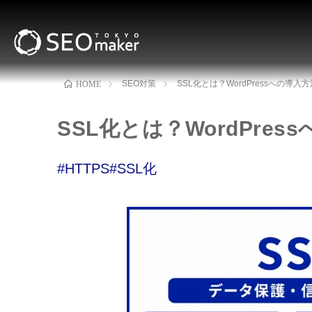
SEO対策
SSL化とは？WordPressへの導
HOME
SSL化とは？WordPr
#HTTPS
#SSL化