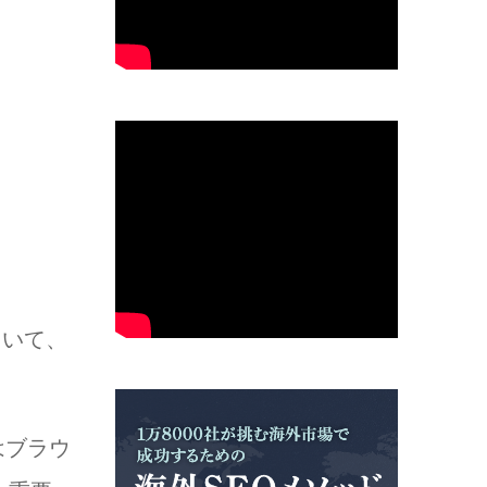
ていて、
はブラウ