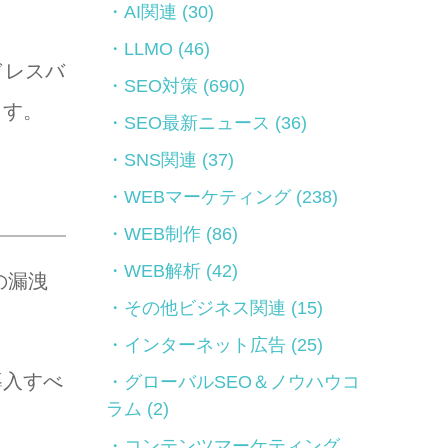
AI関連
(30)
LLMO
(46)
ドレスバ
SEO対策
(690)
ます。
SEO最新ニュース
(36)
SNS関連
(37)
WEBマーケティング
(238)
WEB制作
(86)
WEB解析
(42)
の漏洩
その他ビジネス関連
(15)
インターネット広告
(25)
導入すべ
グローバルSEO＆ノウハウコ
ラム
(2)
コンテンツマーケティング