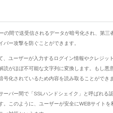
ザーの間で送受信されるデータが暗号化され、第三
イバー攻撃を防ぐことができます。
用いて、ユーザーが入力するログイン情報やクレジッ
解読がほぼ不可能な文字列に変換します。もし悪
暗号化されているため内容を読み取ることができ
サーバー間で「SSLハンドシェイク」と呼ばれる
す。このように、ユーザーが安全にWEBサイトを