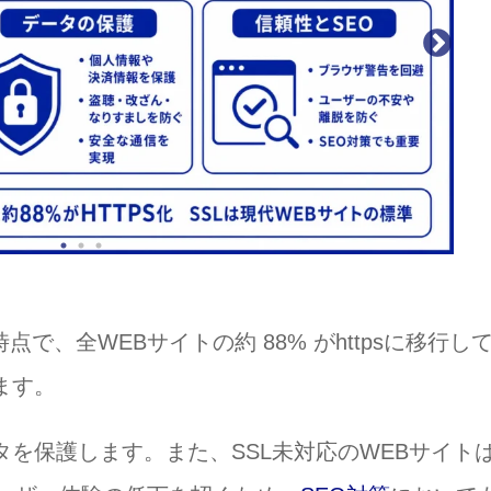
時点で、全WEBサイトの約 88% がhttpsに移行し
ます。
タを保護します。また、SSL未対応のWEBサイト