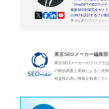
「ChatGPT×SEOラ
最新SEO対策完全ガイド
LLMOを設計するプロ集
ティング
のプロフェッシ
東京SEOメーカー編集部
東京SEOメーカーのブログで
の独自調査と実績による一次情
有益性の高い情報を執筆してい