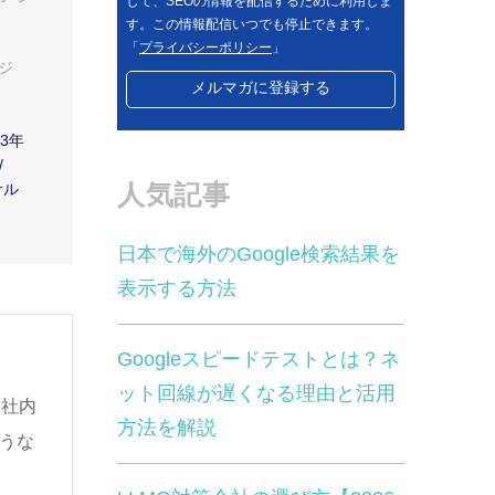
して、SEOの情報を配信するために利用しま
す。この情報配信いつでも停止できます。
「
プライバシーポリシー
」
ジ
3年
/
人気記事
サル
日本で海外のGoogle検索結果を
表示する方法
Googleスピードテストとは？ネ
ット回線が遅くなる理由と活用
。社内
方法を解説
うな