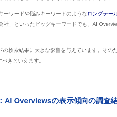
るうえで、具体的にすべきことは？
キーワードや悩みキーワードのような
ロングテー
は、LLMO対策とSEO対策のどちらが重要ですか？
用されない場合は？
」といったビッグキーワードでも、AI Overvie
金融ワードの検索結果に大きな影響を与えています。その
すべきといえます。
I Overviewsの表示傾向の調査