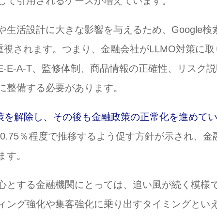
として引用されるケースが増えています。
生活設計に大きな影響を与えるため、Google検
重視されます。つまり、金融会社がLLMO対策に取
-E-A-T、監修体制、商品情報の正確性、リスク
的に整備する必要があります。
政策を解除し、その後も金融政策の正常化を進めて
を0.75％程度で推移するよう促す方針が示され、金
ます。
心とする金融機関にとっては、追い風が続く模様
ィング強化や集客強化に乗り出すタイミングとい