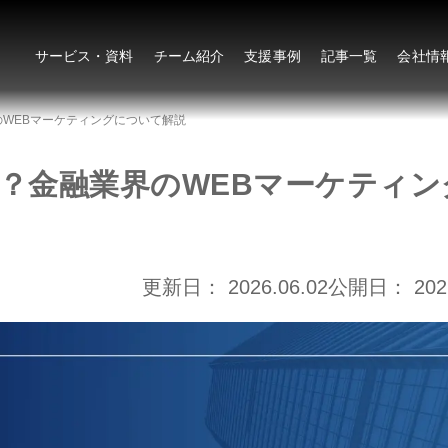
サービス・資料
チーム紹介
支援事例
記事一覧
会社情
のWEBマーケティングについて解説
は？金融業界のWEBマーケティン
更新日：
2026.06.02
公開日：
202