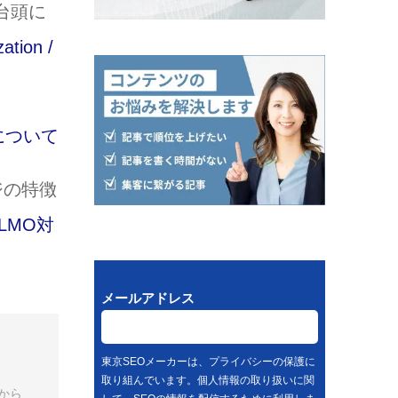
台頭に
tion /
について
ジの特徴
LLMO対
メールアドレス
東京SEOメーカーは、プライバシーの保護に
取り組んでいます。個人情報の取り扱いに関
から