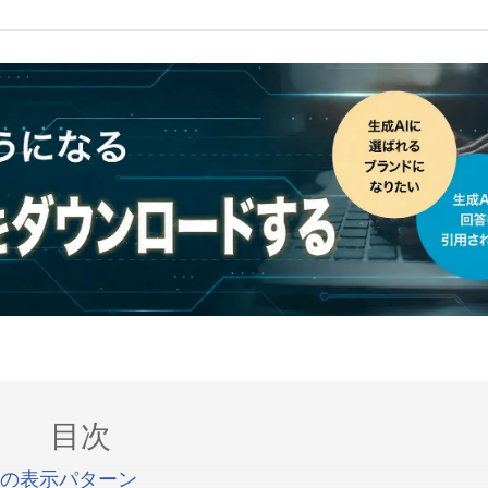
目次
答の表示パターン