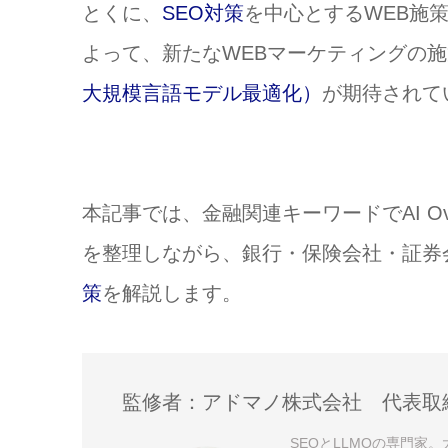
とくに、
SEO対策
を中心とするWEB施
よって、新たなWEBマーケティングの
大規模言語モデル最適化）
が期待されて
本記事では、金融関連キーワードでAI O
を整理しながら、銀行・保険会社・証券
策
を解説します。
監修者：アドマノ株式会社 代表取
SEOとLLMOの専門家