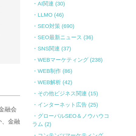
AI関連
(30)
LLMO
(46)
SEO対策
(690)
SEO最新ニュース
(36)
SNS関連
(37)
WEBマーケティング
(238)
WEB制作
(86)
WEB解析
(42)
その他ビジネス関連
(15)
インターネット広告
(25)
金融会
グローバルSEO＆ノウハウコ
か、金融
ラム
(2)
コンテンツマーケティング