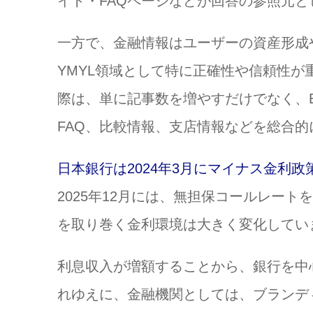
イト・FAQページなどが回答の参照元
一方で、金融情報はユーザーの資産形成や
YMYL領域として特に正確性や信頼性が
際は、単に記事数を増やすだけでなく、E
FAQ、比較情報、支店情報などを総合
日本銀行は2024年3月にマイナス金利
2025年12月には、無担保コールレート
を取り巻く金利環境は大きく変化してい
利息収入が増額することから、銀行を中
れゆえに、金融機関としては、ブランデ