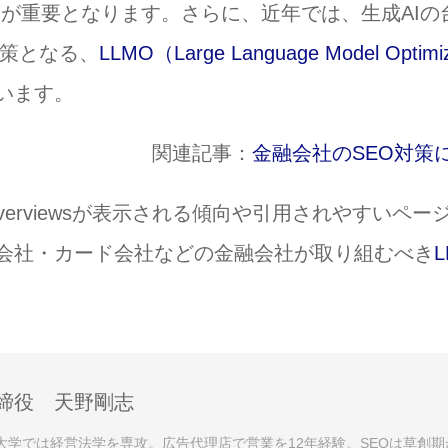
策が重要となります。さらに、近年では、生成AIの
施策となる、
LLMO（Large Language Model Optimiza
います。
関連記事：
金融会社のSEO対策
verviewsが表示される傾向や引用されやすいペー
会社・カード会社などの金融会社が取り組むべき
締役 天野剛志
。大学では経営法学を専攻。広告代理店で営業を12年経験。SEOは草創期