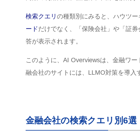
Q:金融会社がLLMO対策す
検索クエリ
の種類別にみると、ハウツー
Q:金融会社に集客するために
Q:自社サイトが生成AIに引
ード
だけでなく、「保険会社」や「証券会社
まとめ
答が表示されます。
このように、AI Overviewsは、
融会社のサイトには、LLMO対策を導入
金融会社の検索クエリ別6選：A