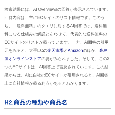
検索結果には、AI Overviewsの回答が表示されています。
回答内容は、主にECサイトのリスト情報です。このう
ち、「送料無料」のクエリに対するAI回答では、送料無
料になる仕組みの解説とあわせて、代表的な送料無料の
ECサイトのリストが載っています。一方、AI回答の引用
元をみると、大手ECの
楽天市場
と
Amazon
のほか、
高島
屋オンラインストア
の姿がみられました。そして、この3
つのECサイトは、AI回答上で言及されています。この結
果からは、AIに自社のECサイトが引用されると、AI回答
上に自社情報が載る利点があるとわかります。
H2.商品の種類や商品名