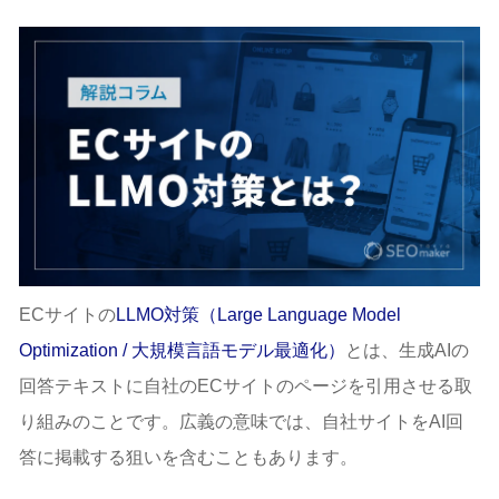
ECサイトの
LLMO対策（Large Language Model
Optimization / 大規模言語モデル最適化）
とは、生成AIの
回答テキストに自社のECサイトのページを引用させる取
り組みのことです。広義の意味では、自社サイトをAI回
答に掲載する狙いを含むこともあります。