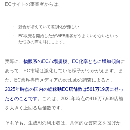
ECサイトの事業者からは、
競合が増えていて差別化が難しい
EC販売を開始したがWEB集客がうまくいかないといっ
た悩みの声を耳にします。
実際に、
物販系のEC市場規模、EC化率ともに増加傾向
に
あって、EC市場は激化している様子がうかがえます。ま
た、EC業界専門メディアのeccLabの調査によると、
2025年時点の国内の総稼動EC店舗数は561万19店に登っ
たとのことです
。これは、2021年時点の418万7,939店舗
を大きく上回る店舗数です。
そもそも、生成AIの利用者は、具体的な質問文を投げか