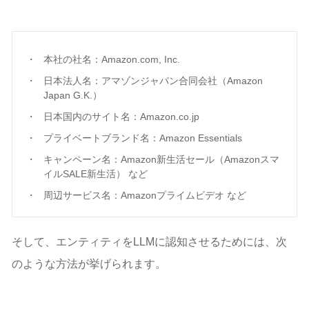
本社の社名：Amazon.com, Inc.
日本法人名：アマゾンジャパン合同会社（Amazon
Japan G.K.）
日本国内のサイト名：Amazon.co.jp
プライベートブランド名：Amazon Essentials
キャンペーン名：Amazon新生活セール（Amazonスマ
イルSALE新生活） など
周辺サービス名：Amazonプライムビデオ など
そして、エンティティをLLMに認知させるためには、次
のような方法が挙げられます。