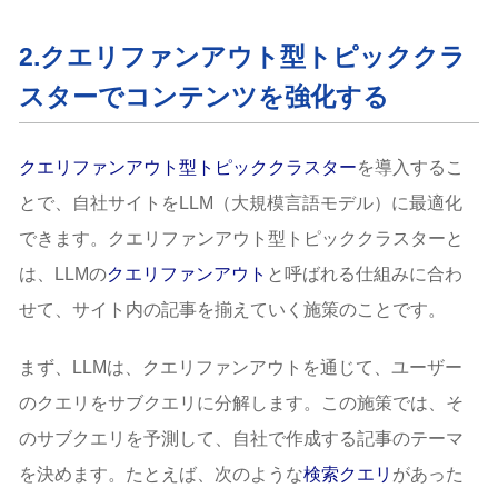
2.クエリファンアウト型トピッククラ
スターでコンテンツを強化する
クエリファンアウト型トピッククラスター
を導入するこ
とで、自社サイトをLLM（大規模言語モデル）に最適化
できます。クエリファンアウト型トピッククラスターと
は、LLMの
クエリファンアウト
と呼ばれる仕組みに合わ
せて、サイト内の記事を揃えていく施策のことです。
まず、LLMは、クエリファンアウトを通じて、ユーザー
のクエリをサブクエリに分解します。この施策では、そ
のサブクエリを予測して、自社で作成する記事のテーマ
を決めます。たとえば、次のような
検索クエリ
があった