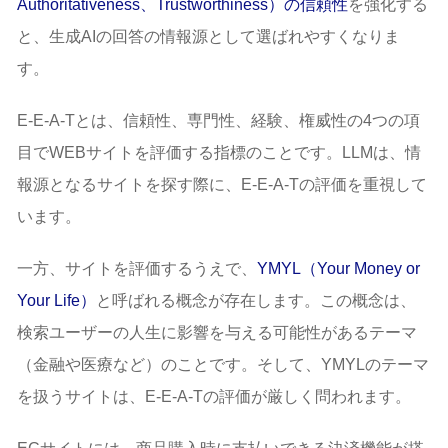
Authoritativeness、Trustworthiness）の信頼性
を強化する
と、生成AIの回答の情報源として選ばれやすくなりま
す。
E-E-A-Tとは、信頼性、専門性、経験、権威性の4つの項
目でWEBサイトを評価する指標のことです。LLMは、情
報源となるサイトを探す際に、E-E-A-Tの評価を重視して
います。
一方、サイトを評価するうえで、
YMYL（Your Money or
Your Life）
と呼ばれる概念が存在します。この概念は、
検索ユーザーの人生に影響を与える可能性があるテーマ
（金融や医療など）のことです。そして、YMYLのテーマ
を扱うサイトは、E-E-A-Tの評価が厳しく問われます。