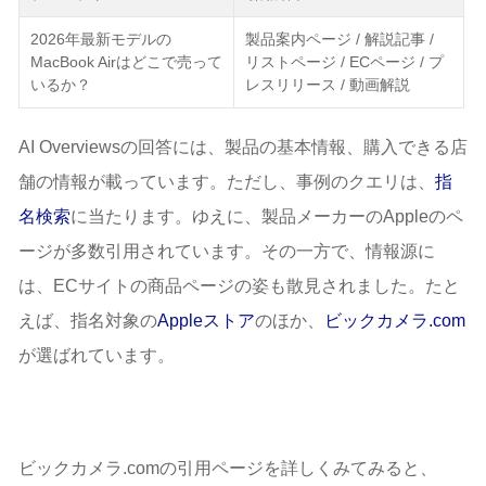
2026年最新モデルの
製品案内ページ / 解説記事 /
MacBook Airはどこで売って
リストページ / ECページ / プ
いるか？
レスリリース / 動画解説
AI Overviewsの回答には、製品の基本情報、購入できる店
舗の情報が載っています。ただし、事例のクエリは、
指
名検索
に当たります。ゆえに、製品メーカーのAppleのペ
ージが多数引用されています。その一方で、情報源に
は、ECサイトの商品ページの姿も散見されました。たと
えば、指名対象の
Appleストア
のほか、
ビックカメラ.com
が選ばれています。
ビックカメラ.comの引用ページを詳しくみてみると、