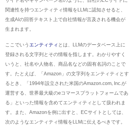
サイト名やキャンペーン名のように、自社のECサイトに
関連性を持つエンティティ情報をLLMに認知させると、
生成AIの回答テキスト上で自社情報が言及される機会が
生まれます。
ここでいう
エンティティ
とは、LLMのデータベース上に
登録される文字列とその情報を指します。わかりやすく
いうと、社名や人物名、商品名などの固有名詞のことで
す。たとえば、「Amazon」の文字列をエンティティとす
るとき、「1994年設立された米国のAmazon.com, Inc.が
運営する、世界最大級のeコマースプラットフォームであ
る」といった情報を含めてエンティティとして扱われま
す。また、Amazonを例に出すと、ECサイトとしては、
次のようなエンティティ情報をLLMに伝えるべきです。